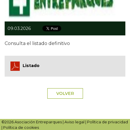
09.03.2026
Consulta el listado definitivo
Listado
VOLVER
©2026 Asociación Entreparques |
Aviso legal
|
Política de privacidad
|
Política de cookies